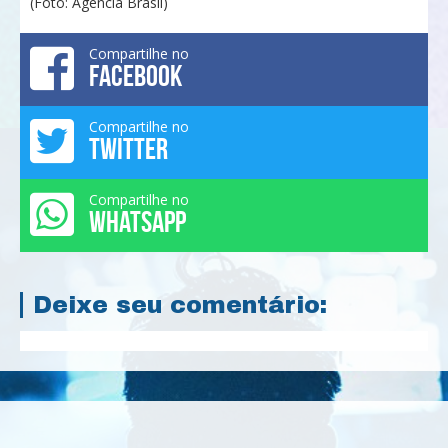
(Foto: Agência Brasil)
Compartilhe no
FACEBOOK
Compartilhe no
TWITTER
Compartilhe no
WHATSAPP
Deixe seu comentário: