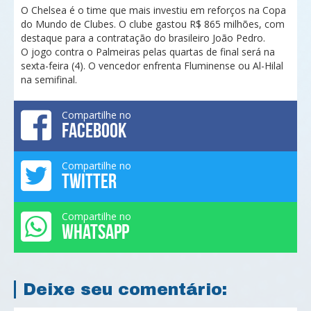
O Chelsea é o time que mais investiu em reforços na Copa
do Mundo de Clubes. O clube gastou R$ 865 milhões, com
destaque para a contratação do brasileiro João Pedro.
O jogo contra o Palmeiras pelas quartas de final será na
sexta-feira (4). O vencedor enfrenta Fluminense ou Al-Hilal
na semifinal.
Compartilhe no
FACEBOOK
Compartilhe no
TWITTER
Compartilhe no
WHATSAPP
Deixe seu comentário: