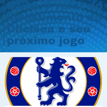
Saiba o valor do
investimento do
Chelsea e seu
próximo jogo